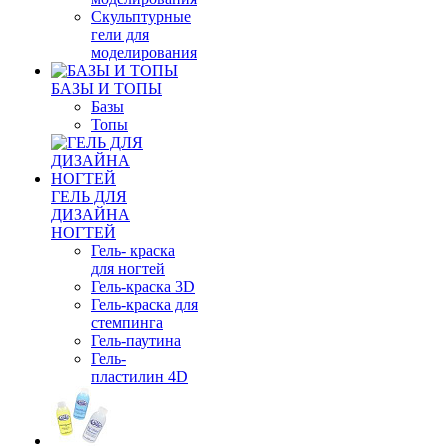
Скульптурные
гели для
моделирования
БАЗЫ И ТОПЫ
Базы
Топы
ГЕЛЬ ДЛЯ
ДИЗАЙНА
НОГТЕЙ
Гель- краска
для ногтей
Гель-краска 3D
Гель-краска для
стемпинга
Гель-паутина
Гель-
пластилин 4D