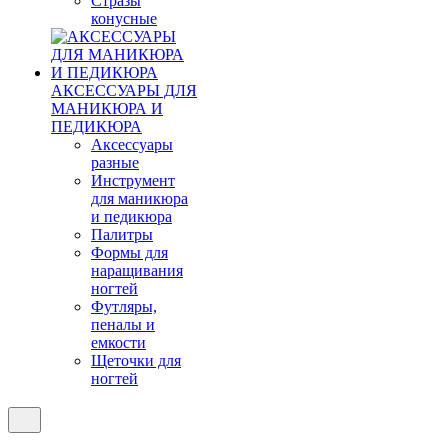
Стразы
конусные
АКСЕССУАРЫ ДЛЯ
МАНИКЮРА И
ПЕДИКЮРА
Аксессуары
разные
Инструмент
для маникюра
и педикюра
Палитры
Формы для
наращивания
ногтей
Футляры,
пеналы и
емкости
Щеточки для
ногтей