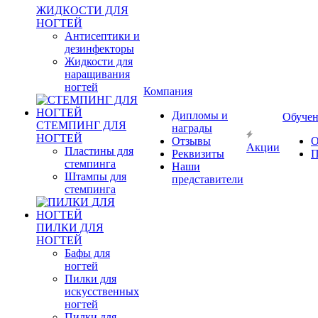
ЖИДКОСТИ ДЛЯ
НОГТЕЙ
Антисептики и
дезинфекторы
Жидкости для
наращивания
ногтей
Компания
Дипломы и
Обуче
СТЕМПИНГ ДЛЯ
награды
НОГТЕЙ
Отзывы
О
Акции
Пластины для
Реквизиты
П
стемпинга
Наши
Штампы для
представители
стемпинга
ПИЛКИ ДЛЯ
НОГТЕЙ
Бафы для
ногтей
Пилки для
искусственных
ногтей
Пилки для