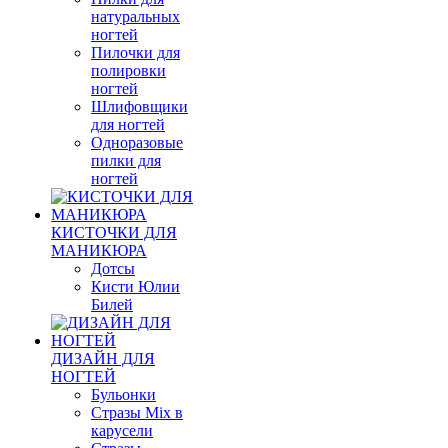
натуральных
ногтей
Пилочки для
полировки
ногтей
Шлифовщики
для ногтей
Одноразовые
пилки для
ногтей
КИСТОЧКИ ДЛЯ
МАНИКЮРА
Дотсы
Кисти Юлии
Билей
ДИЗАЙН ДЛЯ
НОГТЕЙ
Бульонки
Стразы Mix в
карусели