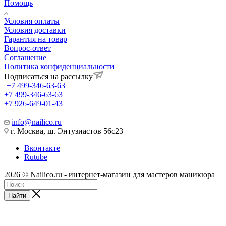
Помощь
Условия оплаты
Условия доставки
Гарантия на товар
Вопрос-ответ
Соглашение
Политика конфиденциальности
Подписаться на рассылку
+7 499-346-63-63
+7 499-346-63-63
+7 926-649-01-43
info@nailico.ru
г. Москва, ш. Энтузиастов 56с23
Вконтакте
Rutube
2026 © Nailico.ru - интернет-магазин для мастеров маникюра
Найти