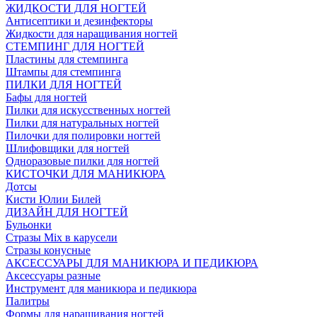
ЖИДКОСТИ ДЛЯ НОГТЕЙ
Антисептики и дезинфекторы
Жидкости для наращивания ногтей
СТЕМПИНГ ДЛЯ НОГТЕЙ
Пластины для стемпинга
Штампы для стемпинга
ПИЛКИ ДЛЯ НОГТЕЙ
Бафы для ногтей
Пилки для искусственных ногтей
Пилки для натуральных ногтей
Пилочки для полировки ногтей
Шлифовщики для ногтей
Одноразовые пилки для ногтей
КИСТОЧКИ ДЛЯ МАНИКЮРА
Дотсы
Кисти Юлии Билей
ДИЗАЙН ДЛЯ НОГТЕЙ
Бульонки
Стразы Mix в карусели
Стразы конусные
АКСЕССУАРЫ ДЛЯ МАНИКЮРА И ПЕДИКЮРА
Аксессуары разные
Инструмент для маникюра и педикюра
Палитры
Формы для наращивания ногтей