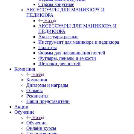
Стразы конусные
АКСЕССУАРЫ ДЛЯ МАНИКЮРА И
ПЕДИКЮРА
Назад
АКСЕССУАРЫ ДЛЯ МАНИКЮРА И
ПЕДИКЮРА
Аксессуары разные
Инструмент для маникюра и педикюра
Палитры
Формы для наращивания ногтей
Футляры, пеналы и емкости
Щеточки для ногтей
Компания
Назад
Компания
Дипломы и награды
Отзывы
Реквизиты
Наши представители
Акции
Обучение
Назад
Обучение
Онлайн курсы
Преподаватели