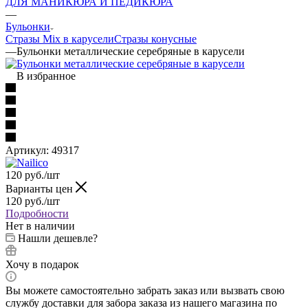
ДЛЯ МАНИКЮРА И ПЕДИКЮРА
—
Бульонки
Стразы Mix в карусели
Стразы конусные
—
Бульонки металлические серебряные в карусели
В избранное
Артикул:
49317
120
руб.
/шт
Варианты цен
120
руб.
/шт
Подробности
Нет в наличии
Нашли дешевле?
Хочу в подарок
Вы можете самостоятельно забрать заказ или вызвать свою
службу доставки для забора заказа из нашего магазина по