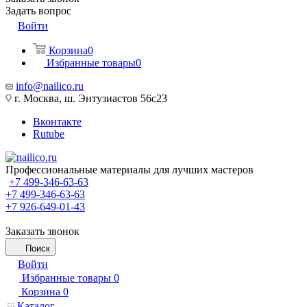
Задать вопрос
Войти
Корзина
0
Избранные товары
0
info@nailico.ru
г. Москва, ш. Энтузиастов 56с23
Вконтакте
Rutube
Профессиональные материалы для лучших мастеров
+7 499-346-63-63
+7 499-346-63-63
+7 926-649-01-43
Заказать звонок
Поиск
Войти
Избранные товары
0
Корзина
0
Каталог