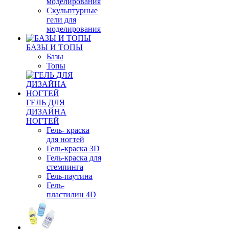
моделирования
Скульптурные
гели для
моделирования
БАЗЫ И ТОПЫ
Базы
Топы
ГЕЛЬ ДЛЯ
ДИЗАЙНА
НОГТЕЙ
Гель- краска
для ногтей
Гель-краска 3D
Гель-краска для
стемпинга
Гель-паутина
Гель-
пластилин 4D