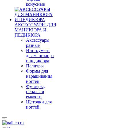
конусные
АКСЕССУАРЫ ДЛЯ
МАНИКЮРА И
ПЕДИКЮРА
Аксессуары
разные
Инструмент
для маникюра
и педикюра
Палитры
Формы для
наращивания
ногтей
Футляры,
пеналы и
емкости
Щеточки для
ногтей