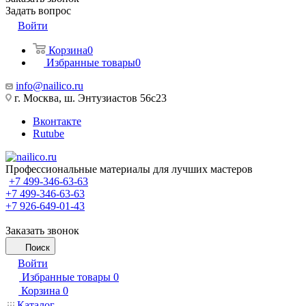
Задать вопрос
Войти
Корзина
0
Избранные товары
0
info@nailico.ru
г. Москва, ш. Энтузиастов 56с23
Вконтакте
Rutube
Профессиональные материалы для лучших мастеров
+7 499-346-63-63
+7 499-346-63-63
+7 926-649-01-43
Заказать звонок
Поиск
Войти
Избранные товары
0
Корзина
0
Каталог