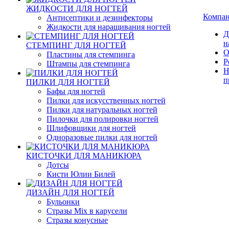
ЖИДКОСТИ ДЛЯ НОГТЕЙ
Компа
Антисептики и дезинфекторы
Жидкости для наращивания ногтей
Д
н
СТЕМПИНГ ДЛЯ НОГТЕЙ
О
Пластины для стемпинга
Р
Штампы для стемпинга
Н
п
ПИЛКИ ДЛЯ НОГТЕЙ
Бафы для ногтей
Пилки для искусственных ногтей
Пилки для натуральных ногтей
Пилочки для полировки ногтей
Шлифовщики для ногтей
Одноразовые пилки для ногтей
КИСТОЧКИ ДЛЯ МАНИКЮРА
Дотсы
Кисти Юлии Билей
ДИЗАЙН ДЛЯ НОГТЕЙ
Бульонки
Стразы Mix в карусели
Стразы конусные