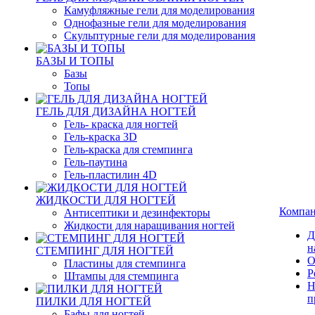
Камуфляжные гели для моделирования
Однофазные гели для моделирования
Скульптурные гели для моделирования
БАЗЫ И ТОПЫ
Базы
Топы
ГЕЛЬ ДЛЯ ДИЗАЙНА НОГТЕЙ
Гель- краска для ногтей
Гель-краска 3D
Гель-краска для стемпинга
Гель-паутина
Гель-пластилин 4D
ЖИДКОСТИ ДЛЯ НОГТЕЙ
Компа
Антисептики и дезинфекторы
Жидкости для наращивания ногтей
Д
н
СТЕМПИНГ ДЛЯ НОГТЕЙ
О
Пластины для стемпинга
Р
Штампы для стемпинга
Н
п
ПИЛКИ ДЛЯ НОГТЕЙ
Бафы для ногтей