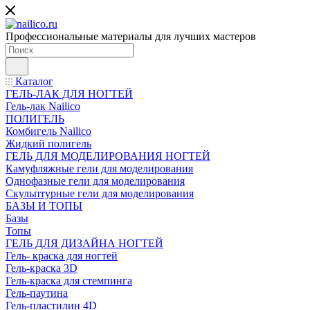
Профессиональные материалы для лучших мастеров
Каталог
ГЕЛЬ-ЛАК ДЛЯ НОГТЕЙ
Гель-лак Nailico
ПОЛИГЕЛЬ
Комбигель Nailico
Жидкий полигель
ГЕЛЬ ДЛЯ МОДЕЛИРОВАНИЯ НОГТЕЙ
Камуфляжные гели для моделирования
Однофазные гели для моделирования
Скульптурные гели для моделирования
БАЗЫ И ТОПЫ
Базы
Топы
ГЕЛЬ ДЛЯ ДИЗАЙНА НОГТЕЙ
Гель- краска для ногтей
Гель-краска 3D
Гель-краска для стемпинга
Гель-паутина
Гель-пластилин 4D