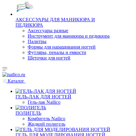
АКСЕССУАРЫ ДЛЯ МАНИКЮРА И
ПЕДИКЮРА
Аксессуары разные
Инструмент для маникюра и педикюра
Палитры
Формы для наращивания ногтей
Футляры, пеналы и емкости
Щеточки для ногтей
Каталог
ГЕЛЬ-ЛАК ДЛЯ НОГТЕЙ
Гель-лак Nailico
ПОЛИГЕЛЬ
Комбигель Nailico
Жидкий полигель
ГЕЛЬ ДЛЯ МОДЕЛИРОВАНИЯ НОГТЕЙ