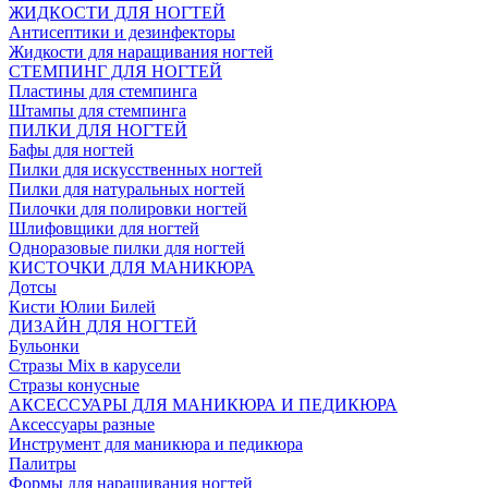
ЖИДКОСТИ ДЛЯ НОГТЕЙ
Антисептики и дезинфекторы
Жидкости для наращивания ногтей
СТЕМПИНГ ДЛЯ НОГТЕЙ
Пластины для стемпинга
Штампы для стемпинга
ПИЛКИ ДЛЯ НОГТЕЙ
Бафы для ногтей
Пилки для искусственных ногтей
Пилки для натуральных ногтей
Пилочки для полировки ногтей
Шлифовщики для ногтей
Одноразовые пилки для ногтей
КИСТОЧКИ ДЛЯ МАНИКЮРА
Дотсы
Кисти Юлии Билей
ДИЗАЙН ДЛЯ НОГТЕЙ
Бульонки
Стразы Mix в карусели
Стразы конусные
АКСЕССУАРЫ ДЛЯ МАНИКЮРА И ПЕДИКЮРА
Аксессуары разные
Инструмент для маникюра и педикюра
Палитры
Формы для наращивания ногтей