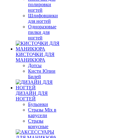
полировки
ногтей
Шлифовщики
для ногтей
Одноразовые
пилки для
ногтей
КИСТОЧКИ ДЛЯ
МАНИКЮРА
Дотсы
Кисти Юлии
Билей
ДИЗАЙН ДЛЯ
НОГТЕЙ
Бульонки
Стразы Mix в
карусели
Стразы
конусные