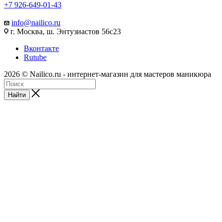
+7 926-649-01-43
info@nailico.ru
г. Москва, ш. Энтузиастов 56с23
Вконтакте
Rutube
2026 © Nailico.ru - интернет-магазин для мастеров маникюра
Найти