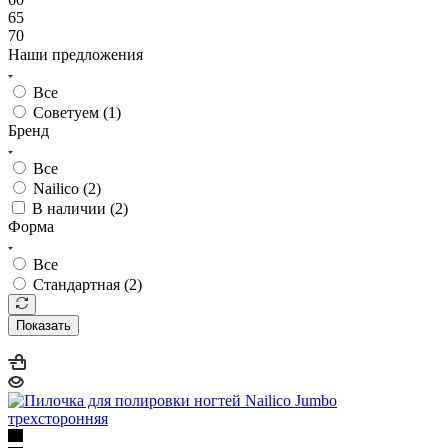
65
70
Наши предложения
Все
Советуем (
1
)
Бренд
Все
Nailico (
2
)
В наличии (
2
)
Форма
Все
Стандартная (
2
)
Показать