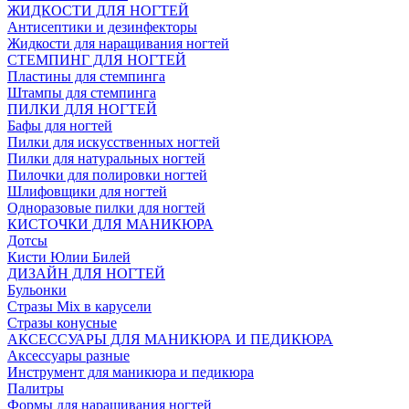
ЖИДКОСТИ ДЛЯ НОГТЕЙ
Антисептики и дезинфекторы
Жидкости для наращивания ногтей
СТЕМПИНГ ДЛЯ НОГТЕЙ
Пластины для стемпинга
Штампы для стемпинга
ПИЛКИ ДЛЯ НОГТЕЙ
Бафы для ногтей
Пилки для искусственных ногтей
Пилки для натуральных ногтей
Пилочки для полировки ногтей
Шлифовщики для ногтей
Одноразовые пилки для ногтей
КИСТОЧКИ ДЛЯ МАНИКЮРА
Дотсы
Кисти Юлии Билей
ДИЗАЙН ДЛЯ НОГТЕЙ
Бульонки
Стразы Mix в карусели
Стразы конусные
АКСЕССУАРЫ ДЛЯ МАНИКЮРА И ПЕДИКЮРА
Аксессуары разные
Инструмент для маникюра и педикюра
Палитры
Формы для наращивания ногтей