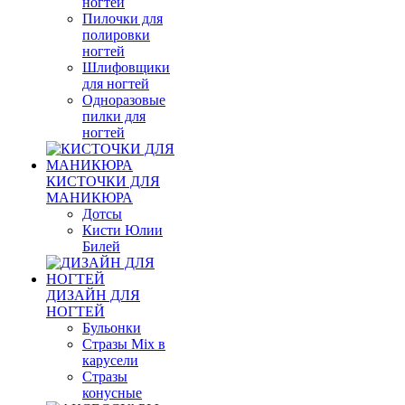
ногтей
Пилочки для
полировки
ногтей
Шлифовщики
для ногтей
Одноразовые
пилки для
ногтей
КИСТОЧКИ ДЛЯ
МАНИКЮРА
Дотсы
Кисти Юлии
Билей
ДИЗАЙН ДЛЯ
НОГТЕЙ
Бульонки
Стразы Mix в
карусели
Стразы
конусные