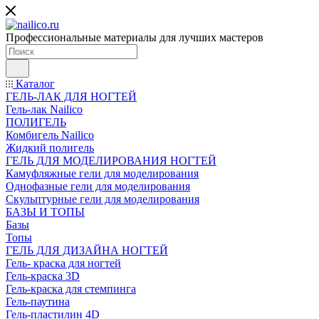
Профессиональные материалы для лучших мастеров
Каталог
ГЕЛЬ-ЛАК ДЛЯ НОГТЕЙ
Гель-лак Nailico
ПОЛИГЕЛЬ
Комбигель Nailico
Жидкий полигель
ГЕЛЬ ДЛЯ МОДЕЛИРОВАНИЯ НОГТЕЙ
Камуфляжные гели для моделирования
Однофазные гели для моделирования
Скульптурные гели для моделирования
БАЗЫ И ТОПЫ
Базы
Топы
ГЕЛЬ ДЛЯ ДИЗАЙНА НОГТЕЙ
Гель- краска для ногтей
Гель-краска 3D
Гель-краска для стемпинга
Гель-паутина
Гель-пластилин 4D