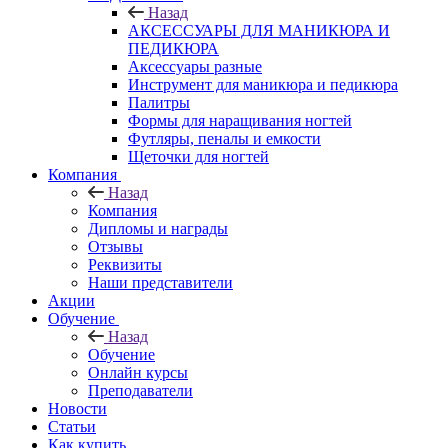
Назад
АКСЕССУАРЫ ДЛЯ МАНИКЮРА И
ПЕДИКЮРА
Аксессуары разные
Инструмент для маникюра и педикюра
Палитры
Формы для наращивания ногтей
Футляры, пеналы и емкости
Щеточки для ногтей
Компания
Назад
Компания
Дипломы и награды
Отзывы
Реквизиты
Наши представители
Акции
Обучение
Назад
Обучение
Онлайн курсы
Преподаватели
Новости
Статьи
Как купить