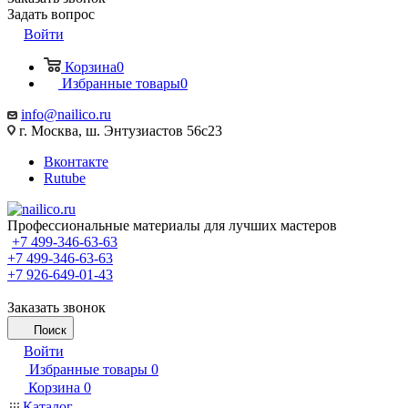
Задать вопрос
Войти
Корзина
0
Избранные товары
0
info@nailico.ru
г. Москва, ш. Энтузиастов 56с23
Вконтакте
Rutube
Профессиональные материалы для лучших мастеров
+7 499-346-63-63
+7 499-346-63-63
+7 926-649-01-43
Заказать звонок
Поиск
Войти
Избранные товары
0
Корзина
0
Каталог