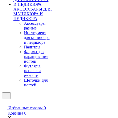
АКСЕССУАРЫ ДЛЯ
МАНИКЮРА И
ПЕДИКЮРА
Аксессуары
разные
Инструмент
для маникюра
и педикюра
Палитры
Формы для
наращивания
ногтей
Футляры,
пеналы и
емкости
Щеточки для
ногтей
Избранные товары
0
Корзина
0