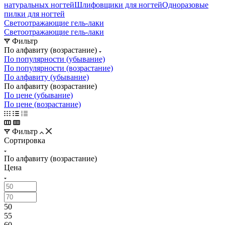
натуральных ногтей
Шлифовщики для ногтей
Одноразовые
пилки для ногтей
Светоотражающие гель-лаки
Светоотражающие гель-лаки
Фильтр
По алфавиту (возрастание)
По популярности (убывание)
По популярности (возрастание)
По алфавиту (убывание)
По алфавиту (возрастание)
По цене (убывание)
По цене (возрастание)
Фильтр
Сортировка
По алфавиту (возрастание)
Цена
50
55
60