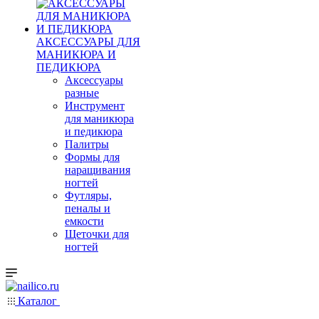
АКСЕССУАРЫ ДЛЯ
МАНИКЮРА И
ПЕДИКЮРА
Аксессуары
разные
Инструмент
для маникюра
и педикюра
Палитры
Формы для
наращивания
ногтей
Футляры,
пеналы и
емкости
Щеточки для
ногтей
Каталог