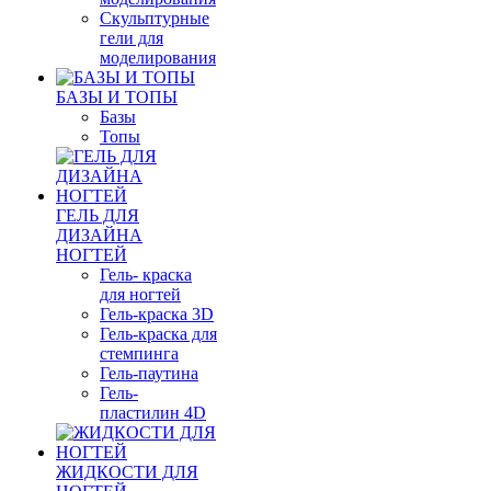
Скульптурные
гели для
моделирования
БАЗЫ И ТОПЫ
Базы
Топы
ГЕЛЬ ДЛЯ
ДИЗАЙНА
НОГТЕЙ
Гель- краска
для ногтей
Гель-краска 3D
Гель-краска для
стемпинга
Гель-паутина
Гель-
пластилин 4D
ЖИДКОСТИ ДЛЯ