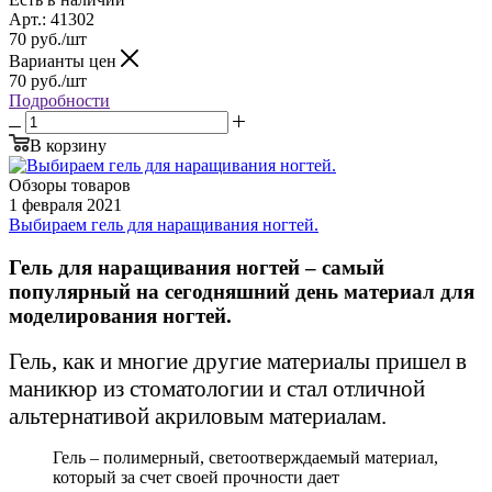
Арт.: 41302
70
руб.
/шт
Варианты цен
70
руб.
/шт
Подробности
В корзину
Обзоры товаров
1 февраля 2021
Выбираем гель для наращивания ногтей.
Гель для наращивания ногтей – самый
популярный на сегодняшний день материал для
моделирования ногтей.
Гель, как и многие другие материалы пришел в
маникюр из стоматологии и стал отличной
альтернативой акриловым материалам.
Гель – полимерный, светоотверждаемый материал,
который за счет своей прочности дает