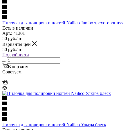
Пилочка для полировки ногтей Nailico Jumbo трехсторонняя
Есть в наличии
Арт.: 41301
50
руб.
/шт
Варианты цен
50
руб.
/шт
Подробности
В корзину
Советуем
Пилочка для полировки ногтей Nailico Ультра блеск
Есть в наличии